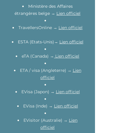
Ministère des Affaires
étrangères belge →
Lien officiel
TravellersOnline
→
Lien officiel
ESTA (Etats-Unis)→
Lien officiel
eTA (Canada) →
Lien officiel
ETA / visa (Angleterre) →
Lien
officiel
EVisa (Japon) →
Lien officiel
EVisa (Inde) →
Lien officiel
EVisitor (Australie) →
Lien
officiel